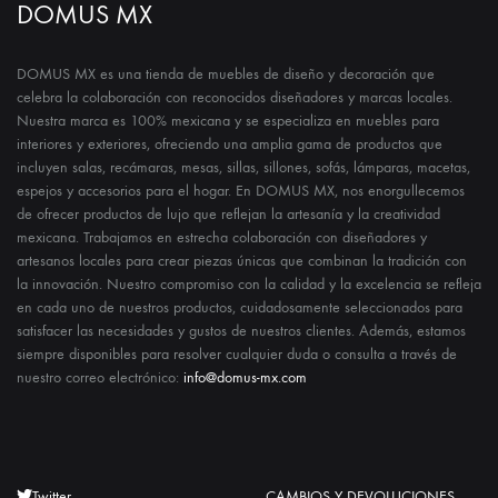
DOMUS MX
DOMUS MX es una tienda de muebles de diseño y decoración que
celebra la colaboración con reconocidos diseñadores y marcas locales.
Nuestra marca es 100% mexicana y se especializa en muebles para
interiores y exteriores, ofreciendo una amplia gama de productos que
incluyen salas, recámaras, mesas, sillas, sillones, sofás, lámparas, macetas,
espejos y accesorios para el hogar. En DOMUS MX, nos enorgullecemos
de ofrecer productos de lujo que reflejan la artesanía y la creatividad
mexicana. Trabajamos en estrecha colaboración con diseñadores y
artesanos locales para crear piezas únicas que combinan la tradición con
la innovación. Nuestro compromiso con la calidad y la excelencia se refleja
en cada uno de nuestros productos, cuidadosamente seleccionados para
satisfacer las necesidades y gustos de nuestros clientes. Además, estamos
siempre disponibles para resolver cualquier duda o consulta a través de
nuestro correo electrónico:
info@domus-mx.com
Twitter
CAMBIOS Y DEVOLUCIONES