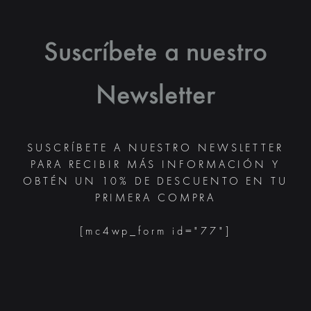
PUEDEN
PUEDEN
ELEGIR
ELEGIR
EN
EN
LA
LA
Suscríbete a nuestro
PÁGINA
PÁGINA
DE
DE
PRODUCTO
PRODUC
Newsletter
SUSCRÍBETE A NUESTRO NEWSLETTER
PARA RECIBIR MÁS INFORMACIÓN Y
OBTÉN UN 10% DE DESCUENTO EN TU
PRIMERA COMPRA
[mc4wp_form id="77"]