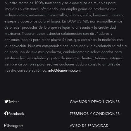
Nuestra marca es 100% mexicana y se especializa en muebles para
interiores y exteriores, ofreciendo una amplia gama de productos que
incluyen salas, recámaras, mesas, sillas, sillones, sofás, lámparas, macetas,
espejos y accesorios para el hogar. En DOMUS MX, nos enorgullecemos
de ofrecer productos de lujo que reflejan la artesanía y la creatividad
mexicana. Trabajamos en estrecha colaboración con diseñadores y
artesanos locales para crear piezas únicas que combinan la tradición con
la innovación. Nuestro compromiso con la calidad y la excelencia se refleja
en cada uno de nuestros productos, cuidadosamente seleccionados para
satisfacer las necesidades y gustos de nuestros clientes. Además, estamos
siempre disponibles para resolver cualquier duda o consulta a través de
nuestro correo electrónico:
info@domus-mx.com
Twitter
CAMBIOS Y DEVOLUCIONES
Facebook
TÉRMINOS Y CONDICIONES
Instagram
AVISO DE PRIVACIDAD