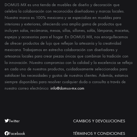
DOMUS MX es una tienda de muebles de diseño y decoración que
celebra la colaboración con reconocidos diseñadores y marcas locales.
Nuestra marca es 100% mexicana y se especializa en muebles para
interiores y exteriores, ofreciendo una amplia gama de productos que
incluyen salas, recámaras, mesas, sillas, sillones, sofás, lámparas, macetas,
espejos y accesorios para el hogar. En DOMUS MX, nos enorgullecemos
de ofrecer productos de lujo que reflejan la artesanía y la creatividad
mexicana. Trabajamos en estrecha colaboración con diseñadores y
artesanos locales para crear piezas únicas que combinan la tradición con
la innovación. Nuestro compromiso con la calidad y la excelencia se refleja
en cada uno de nuestros productos, cuidadosamente seleccionados para
satisfacer las necesidades y gustos de nuestros clientes. Además, estamos
siempre disponibles para resolver cualquier duda o consulta a través de
nuestro correo electrónico:
info@domus-mx.com
Twitter
CAMBIOS Y DEVOLUCIONES
Facebook
TÉRMINOS Y CONDICIONES