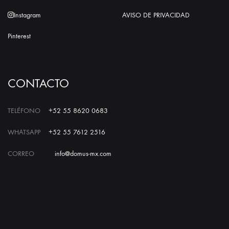
Instagram
AVISO DE PRIVACIDAD
Pinterest
CONTACTO
TELÉFONO
+52 55 8620 0683
WHATSAPP
+52 55 7612 2516
CORREO
info@domus-mx.com