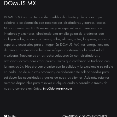
DOMUS MX
DOMUS MX es una tienda de muebles de diseño y decoración que
celebra la colaboración con reconocidos diseñadores y marcas locales.
Nuestra marca es 100% mexicana y se especializa en muebles para
interiores y exteriores, ofreciendo una amplia gama de productos que
incluyen salas, recámaras, mesas, sillas, sillones, sofás, lámparas, macetas,
espejos y accesorios para el hogar. En DOMUS MX, nos enorgullecemos
de ofrecer productos de lujo que reflejan la artesanía y la creatividad
mexicana. Trabajamos en estrecha colaboración con diseñadores y
artesanos locales para crear piezas únicas que combinan la tradición con
la innovación. Nuestro compromiso con la calidad y la excelencia se refleja
en cada uno de nuestros productos, cuidadosamente seleccionados para
satisfacer las necesidades y gustos de nuestros clientes. Además, estamos
siempre disponibles para resolver cualquier duda o consulta a través de
nuestro correo electrónico:
info@domus-mx.com
Twitter
CAMBIOS Y DEVOLUCIONES