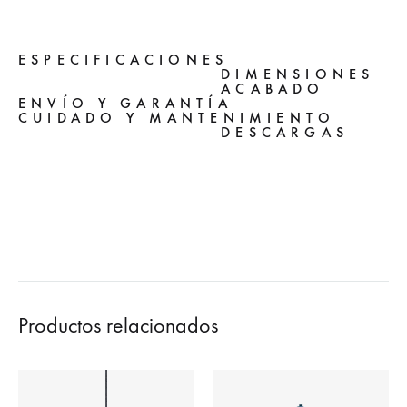
ESPECIFICACIONES
DIMENSIONES
ACABADO
ENVÍO Y GARANTÍA
CUIDADO Y MANTENIMIENTO
DESCARGAS
Productos relacionados