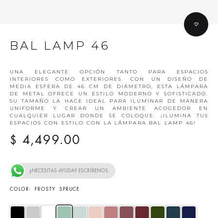
BAL LAMP 46
UNA ELEGANTE OPCIÓN TANTO PARA ESPACIOS
INTERIORES COMO EXTERIORES. CON UN DISEÑO DE
MEDIA ESFERA DE 46 CM DE DIÁMETRO, ESTA LÁMPARA
DE METAL OFRECE UN ESTILO MODERNO Y SOFISTICADO.
SU TAMAÑO LA HACE IDEAL PARA ILUMINAR DE MANERA
UNIFORME Y CREAR UN AMBIENTE ACOGEDOR EN
CUALQUIER LUGAR DONDE SE COLOQUE. ¡ILUMINA TUS
ESPACIOS CON ESTILO CON LA LÁMPARA BAL LAMP 46!
4,499.00
$
¿NECESITAS AYUDA? ESCRÍBENOS.
COLOR
FROSTY SPRUCE