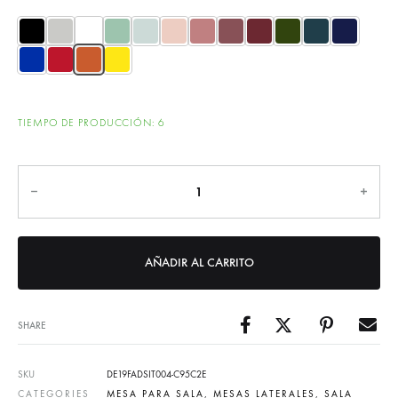
TIEMPO DE PRODUCCIÓN: 6
Cantidad
AÑADIR AL CARRITO
SHARE
SKU
DE19FADSIT004-C95C2E
CATEGORIES
MESA PARA SALA
,
MESAS LATERALES
,
SALA