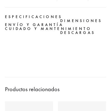
ESPECIFICACIONES
DIMENSIONES
ENVÍO Y GARANTÍA
CUIDADO Y MANTENIMIENTO
DESCARGAS
Productos relacionados