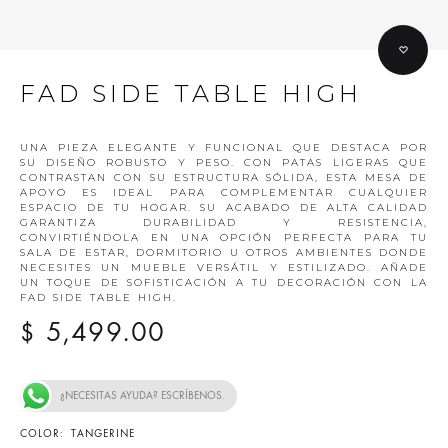
FAD SIDE TABLE HIGH
UNA PIEZA ELEGANTE Y FUNCIONAL QUE DESTACA POR
SU DISEÑO ROBUSTO Y PESO. CON PATAS LIGERAS QUE
CONTRASTAN CON SU ESTRUCTURA SÓLIDA, ESTA MESA DE
APOYO ES IDEAL PARA COMPLEMENTAR CUALQUIER
ESPACIO DE TU HOGAR. SU ACABADO DE ALTA CALIDAD
GARANTIZA DURABILIDAD Y RESISTENCIA,
CONVIRTIÉNDOLA EN UNA OPCIÓN PERFECTA PARA TU
SALA DE ESTAR, DORMITORIO U OTROS AMBIENTES DONDE
NECESITES UN MUEBLE VERSÁTIL Y ESTILIZADO. AÑADE
UN TOQUE DE SOFISTICACIÓN A TU DECORACIÓN CON LA
FAD SIDE TABLE HIGH.
5,499.00
$
¿NECESITAS AYUDA? ESCRÍBENOS.
COLOR
TANGERINE