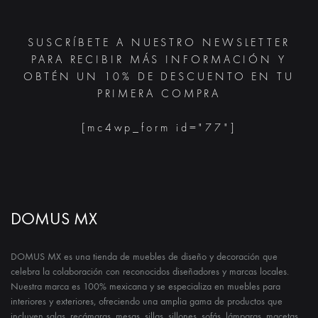
SUSCRÍBETE A NUESTRO NEWSLETTER
PARA RECIBIR MÁS INFORMACIÓN Y
OBTÉN UN 10% DE DESCUENTO EN TU
PRIMERA COMPRA
[mc4wp_form id="77"]
DOMUS MX
DOMUS MX es una tienda de muebles de diseño y decoración que
celebra la colaboración con reconocidos diseñadores y marcas locales.
Nuestra marca es 100% mexicana y se especializa en muebles para
interiores y exteriores, ofreciendo una amplia gama de productos que
incluyen salas, recámaras, mesas, sillas, sillones, sofás, lámparas, macetas,