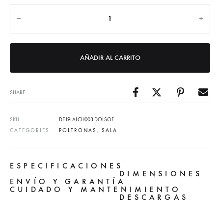
Cantidad
AÑADIR AL CARRITO
SHARE
SKU
DE19LALCH003-DOLSOF
CATEGORIES
POLTRONAS
,
SALA
ESPECIFICACIONES
DIMENSIONES
ENVÍO Y GARANTÍA
CUIDADO Y MANTENIMIENTO
DESCARGAS