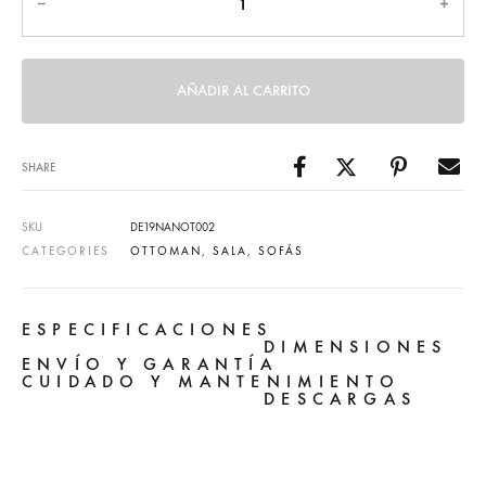
AÑADIR AL CARRITO
SHARE
SKU
DE19NANOT002
CATEGORIES
OTTOMAN
,
SALA
,
SOFÁS
ESPECIFICACIONES
DIMENSIONES
ENVÍO Y GARANTÍA
CUIDADO Y MANTENIMIENTO
DESCARGAS