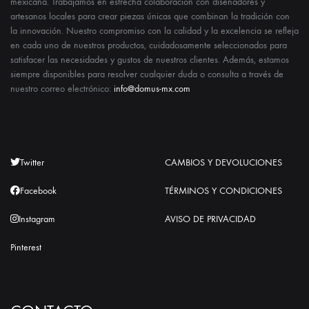
mexicana. Trabajamos en estrecha colaboración con diseñadores y
artesanos locales para crear piezas únicas que combinan la tradición con
la innovación. Nuestro compromiso con la calidad y la excelencia se refleja
en cada uno de nuestros productos, cuidadosamente seleccionados para
satisfacer las necesidades y gustos de nuestros clientes. Además, estamos
siempre disponibles para resolver cualquier duda o consulta a través de
nuestro correo electrónico:
info@domus-mx.com
Twitter
CAMBIOS Y DEVOLUCIONES
Facebook
TÉRMINOS Y CONDICIONES
Instagram
AVISO DE PRIVACIDAD
Pinterest