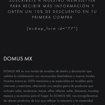
SUSCRÍBETE A NUESTRO NEWSLETTER
PARA RECIBIR MÁS INFORMACIÓN Y
OBTÉN UN 10% DE DESCUENTO EN TU
PRIMERA COMPRA
[mc4wp_form id="77"]
DOMUS MX
DOMUS MX es una tienda de muebles de diseño y decoración que
celebra la colaboración con reconocidos diseñadores y marcas locales.
Nuestra marca es 100% mexicana y se especializa en muebles para
interiores y exteriores, ofreciendo una amplia gama de productos que
incluyen salas, recámaras, mesas, sillas, sillones, sofás, lámparas, macetas,
espejos y accesorios para el hogar. En DOMUS MX, nos enorgullecemos
de ofrecer productos de lujo que reflejan la artesanía y la creatividad