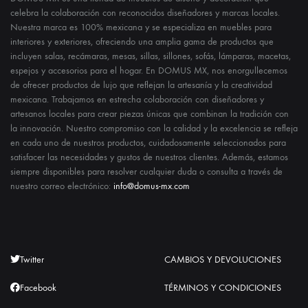
celebra la colaboración con reconocidos diseñadores y marcas locales.
Nuestra marca es 100% mexicana y se especializa en muebles para
interiores y exteriores, ofreciendo una amplia gama de productos que
incluyen salas, recámaras, mesas, sillas, sillones, sofás, lámparas, macetas,
espejos y accesorios para el hogar. En DOMUS MX, nos enorgullecemos
de ofrecer productos de lujo que reflejan la artesanía y la creatividad
mexicana. Trabajamos en estrecha colaboración con diseñadores y
artesanos locales para crear piezas únicas que combinan la tradición con
la innovación. Nuestro compromiso con la calidad y la excelencia se refleja
en cada uno de nuestros productos, cuidadosamente seleccionados para
satisfacer las necesidades y gustos de nuestros clientes. Además, estamos
siempre disponibles para resolver cualquier duda o consulta a través de
nuestro correo electrónico:
info@domus-mx.com
Twitter
CAMBIOS Y DEVOLUCIONES
Facebook
TÉRMINOS Y CONDICIONES