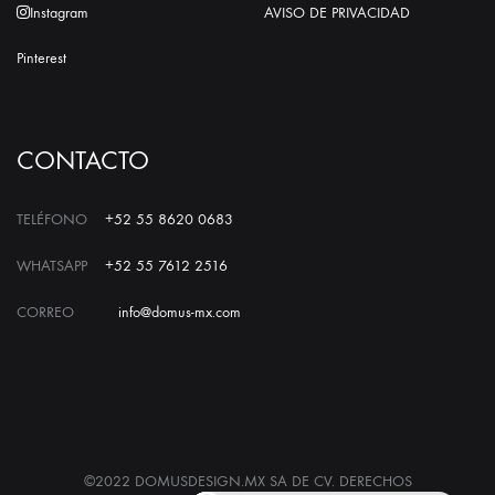
Instagram
AVISO DE PRIVACIDAD
Pinterest
CONTACTO
TELÉFONO
+52 55 8620 0683
WHATSAPP
+52 55 7612 2516
CORREO
info@domus-mx.com
©2022 DOMUSDESIGN.MX SA DE CV. DERECHOS