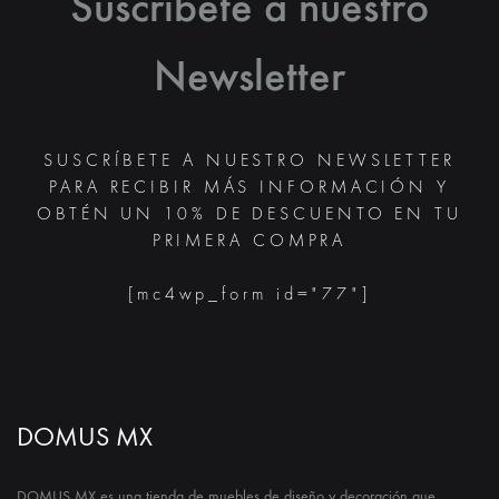
Suscríbete a nuestro
Newsletter
SUSCRÍBETE A NUESTRO NEWSLETTER
PARA RECIBIR MÁS INFORMACIÓN Y
OBTÉN UN 10% DE DESCUENTO EN TU
PRIMERA COMPRA
[mc4wp_form id="77"]
DOMUS MX
DOMUS MX es una tienda de muebles de diseño y decoración que