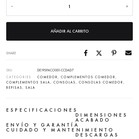
AÑADIR AL CARRITO
SHARE
SKU
DE19SPACO001-CCDAD7
CATEGORIES
COMEDOR
,
COMPLEMENTOS COMEDOR
,
COMPLEMENTOS SALA
,
CONSOLAS
,
CONSOLAS COMEDOR
,
REPISAS
,
SALA
ESPECIFICACIONES
DIMENSIONES
ACABADO
ENVÍO Y GARANTÍA
CUIDADO Y MANTENIMIENTO
DESCARGAS