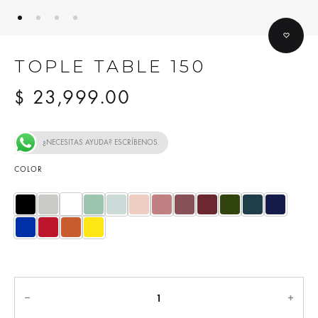
TOPLE TABLE 150
23,999.00
$
¿NECESITAS AYUDA? ESCRÍBENOS.
COLOR
Cantidad