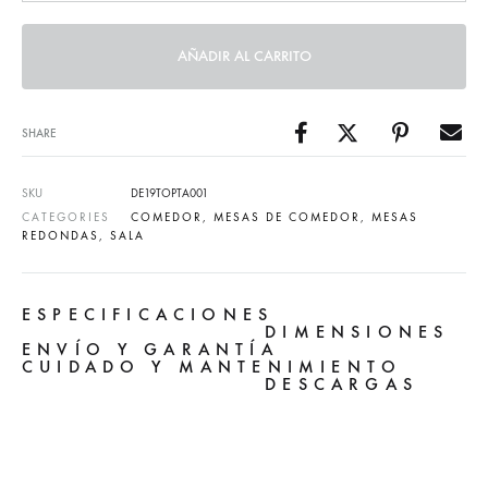
AÑADIR AL CARRITO
SHARE
SKU
DE19TOPTA001
CATEGORIES
COMEDOR
,
MESAS DE COMEDOR
,
MESAS
REDONDAS
,
SALA
ESPECIFICACIONES
DIMENSIONES
ENVÍO Y GARANTÍA
CUIDADO Y MANTENIMIENTO
DESCARGAS