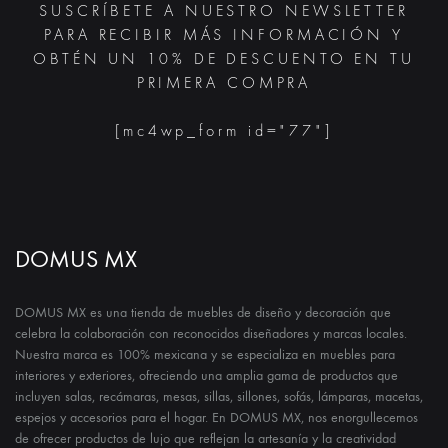
SUSCRÍBETE A NUESTRO NEWSLETTER
PARA RECIBIR MÁS INFORMACIÓN Y
OBTÉN UN 10% DE DESCUENTO EN TU
PRIMERA COMPRA
[mc4wp_form id="77"]
DOMUS MX
DOMUS MX es una tienda de muebles de diseño y decoración que
celebra la colaboración con reconocidos diseñadores y marcas locales.
Nuestra marca es 100% mexicana y se especializa en muebles para
interiores y exteriores, ofreciendo una amplia gama de productos que
incluyen salas, recámaras, mesas, sillas, sillones, sofás, lámparas, macetas,
espejos y accesorios para el hogar. En DOMUS MX, nos enorgullecemos
de ofrecer productos de lujo que reflejan la artesanía y la creatividad