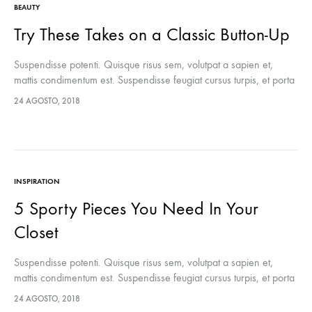
BEAUTY
Try These Takes on a Classic Button-Up
Suspendisse potenti. Quisque risus sem, volutpat a sapien et,
mattis condimentum est. Suspendisse feugiat cursus turpis, et porta
lectus euismod accumsan. Nam felis ipsum, eleifend sit amet
24 AGOSTO, 2018
sodales pellentesque, commodo…
INSPIRATION
5 Sporty Pieces You Need In Your
Closet
Suspendisse potenti. Quisque risus sem, volutpat a sapien et,
mattis condimentum est. Suspendisse feugiat cursus turpis, et porta
lectus euismod accumsan. Nam felis ipsum, eleifend sit amet
24 AGOSTO, 2018
sodales pellentesque, commodo…