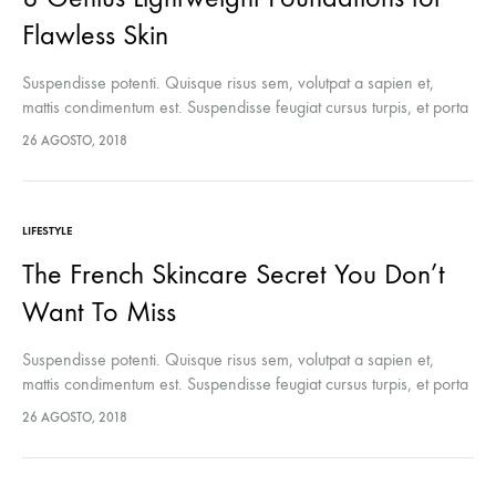
Flawless Skin
Suspendisse potenti. Quisque risus sem, volutpat a sapien et,
mattis condimentum est. Suspendisse feugiat cursus turpis, et porta
lectus euismod accumsan. Nam felis ipsum, eleifend sit amet
26 AGOSTO, 2018
sodales pellentesque, commodo…
LIFESTYLE
The French Skincare Secret You Don’t
Want To Miss
Suspendisse potenti. Quisque risus sem, volutpat a sapien et,
mattis condimentum est. Suspendisse feugiat cursus turpis, et porta
lectus euismod accumsan. Nam felis ipsum, eleifend sit amet
26 AGOSTO, 2018
sodales pellentesque, commodo…