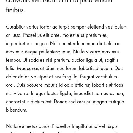
convallis vel. Nam ut mi id justo efficitur
finibus.
Curabitur varius tortor ac turpis semper eleifend vestibulum
at justo. Phasellus elit ante, molestie ut pretium eu,
imperdiet eu magna. Nullam interdum imperdiet elit, ac
maximus neque pellentesque in. Nulla viverra maximus
tempor. Ut sodales nisi pretium, auctor ligula ut, sagittis
felis. Maecenas at diam nec lorem lobortis aliquam. Duis
dolor dolor, volutpat et nisi fringilla, feugiat vestibulum
orci. Duis posuere mauris id odio efficitur, lobortis ultrices
nisl viverra. Integer lectus ligula, imperdiet non purus non,
consectetur dictum est. Donec sed orci eu magna tristique
bibendum.
Nulla eu metus purus. Phasellus fringilla urna vel turpis