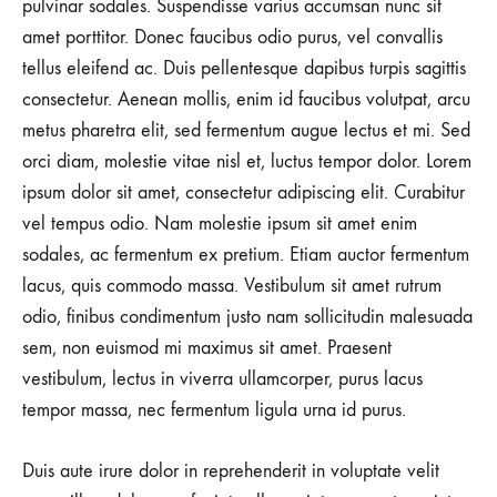
pulvinar sodales. Suspendisse varius accumsan nunc sit
amet porttitor. Donec faucibus odio purus, vel convallis
tellus eleifend ac. Duis pellentesque dapibus turpis sagittis
consectetur. Aenean mollis, enim id faucibus volutpat, arcu
metus pharetra elit, sed fermentum augue lectus et mi. Sed
orci diam, molestie vitae nisl et, luctus tempor dolor. Lorem
ipsum dolor sit amet, consectetur adipiscing elit. Curabitur
vel tempus odio. Nam molestie ipsum sit amet enim
sodales, ac fermentum ex pretium. Etiam auctor fermentum
lacus, quis commodo massa. Vestibulum sit amet rutrum
odio, finibus condimentum justo nam sollicitudin malesuada
sem, non euismod mi maximus sit amet. Praesent
vestibulum, lectus in viverra ullamcorper, purus lacus
tempor massa, nec fermentum ligula urna id purus.
Duis aute irure dolor in reprehenderit in voluptate velit