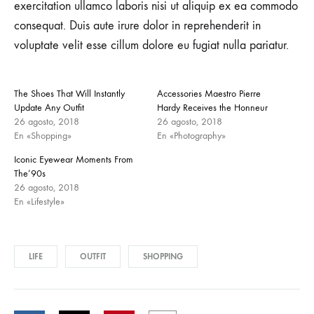
exercitation ullamco laboris nisi ut aliquip ex ea commodo
consequat. Duis aute irure dolor in reprehenderit in
voluptate velit esse cillum dolore eu fugiat nulla pariatur.
The Shoes That Will Instantly
Accessories Maestro Pierre
Update Any Outfit
Hardy Receives the Honneur
26 agosto, 2018
26 agosto, 2018
En «Shopping»
En «Photography»
Iconic Eyewear Moments From
The’90s
26 agosto, 2018
En «Lifestyle»
LIFE
OUTFIT
SHOPPING