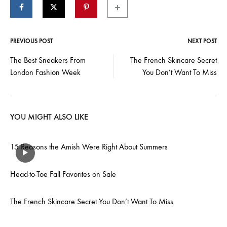
PREVIOUS POST
NEXT POST
Post
The Best Sneakers From
The French Skincare Secret
London Fashion Week
You Don’t Want To Miss
navigation
YOU MIGHT ALSO LIKE
15 Reasons the Amish Were Right About Summers
Head-to-Toe Fall Favorites on Sale
The French Skincare Secret You Don’t Want To Miss